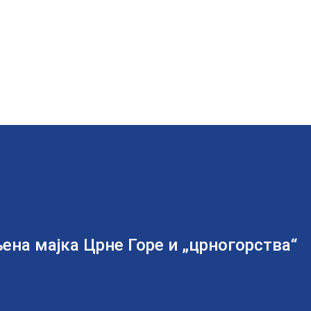
ена мајка Црне Горе и „црногорства“