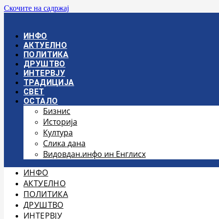
Скочите на садржај
ИНФО
АКТУЕЛНО
ПОЛИТИКА
ДРУШТВО
ИНТЕРВЈУ
ТРАДИЦИЈА
СВЕТ
ОСТАЛО
Бизнис
Историја
Култура
Слика дана
Видовдан.инфо ин Енглисх
ИНФО
АКТУЕЛНО
ПОЛИТИКА
ДРУШТВО
ИНТЕРВЈУ