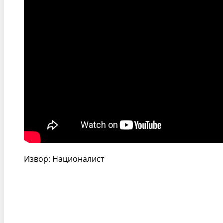
Извор: Националист