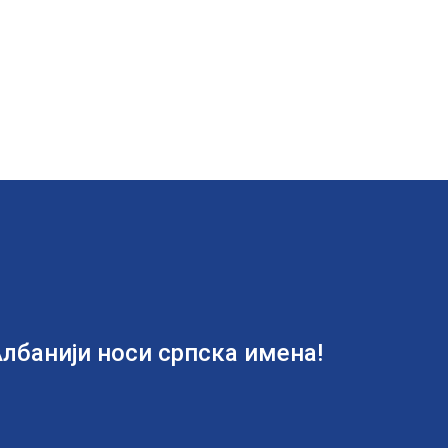
лбанији носи српска имена!