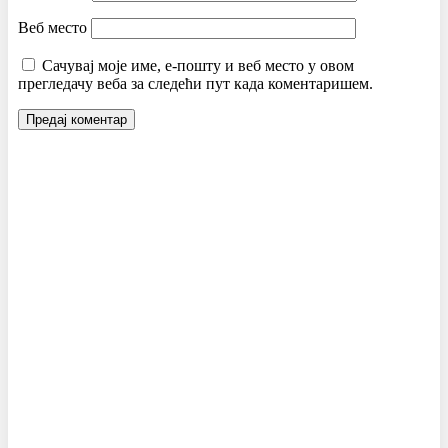
Веб место
Сачувај моје име, е-пошту и веб место у овом
прегледачу веба за следећи пут када коментаришем.