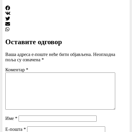
Оставите одговор
Ваша адреса е-поште неће бити објављена.
Неопходна
поља су означена
*
Коментар
*
Име
*
Е-пошта
*