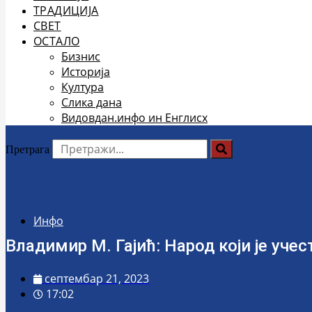
ТРАДИЦИЈА
СВЕТ
ОСТАЛО
Бизнис
Историја
Култура
Слика дана
Видовдан.инфо ин Енглисх
Претрага
Инфо
Владимир М. Гајић: Народ који је уче
септембар 21, 2023
17:02