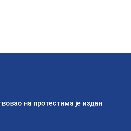
ствовао на протестима је издан