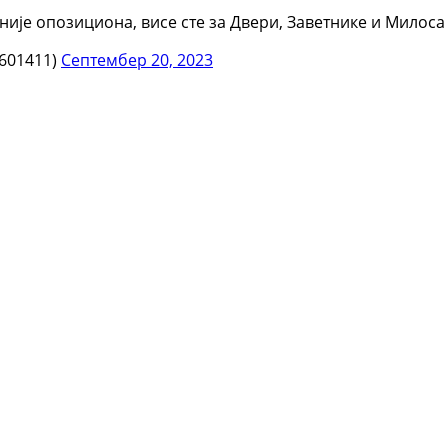
 није опозициона, висе сте за Двери, Заветнике и Милоса
6601411)
Септембер 20, 2023