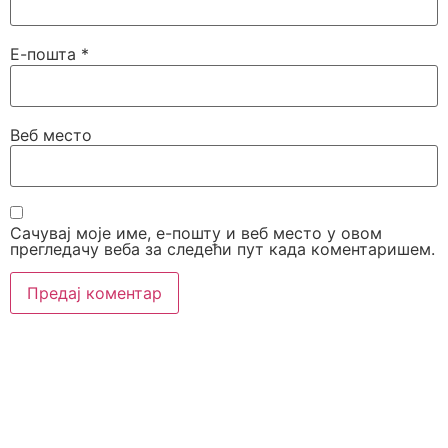
Е-пошта
*
Веб место
Сачувај моје име, е-пошту и веб место у овом
прегледачу веба за следећи пут када коментаришем.