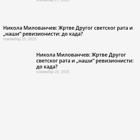
новембар 21, 2025
Никола Милованчев: Жртве Другог светског рата и
„наши“ ревизионисти: до када?
новембар 20, 2025
Никола Милованчев: Жртве Другог
светског рата и „наши“ ревизионисти:
до када?
новембар 20, 2025