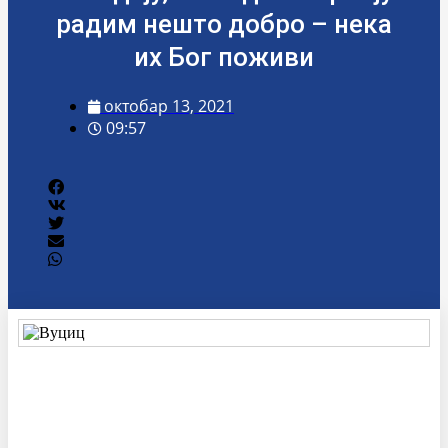
радим нешто добро – нека
их Бог поживи
октобар 13, 2021
09:57