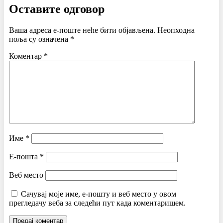
Оставите одговор
Ваша адреса е-поште неће бити објављена.
Неопходна
поља су означена
*
Коментар
*
Име
*
Е-пошта
*
Веб место
Сачувај моје име, е-пошту и веб место у овом
прегледачу веба за следећи пут када коментаришем.