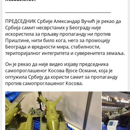
____________________________________________________
ПРЕДСЕДНИК Србије Александар Вучић је рекао да
Србија самит несврстаних у Београду није
искористила за прљаву пропаганду ни против
Приштине, нити било кога, него за промоцију
Београда и вредности мира, стабилности,
територијалног интегритета и суверенитета земаља.
Он је рекао да није видео изјаву председника
самопроглашеног Косова Вјосе Османи, која је
оптужила Србију да користи самит за пропаганду
против самопроглашеног Косова.