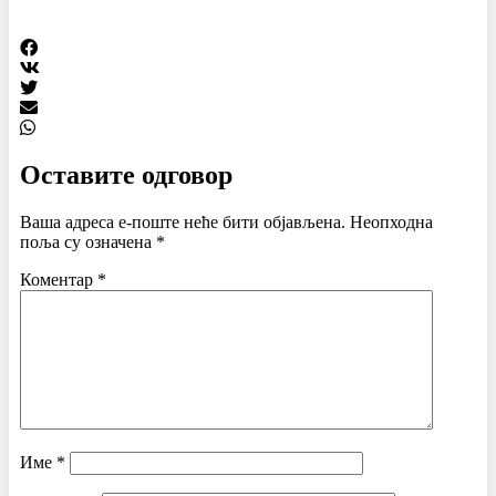
Оставите одговор
Ваша адреса е-поште неће бити објављена.
Неопходна
поља су означена
*
Коментар
*
Име
*