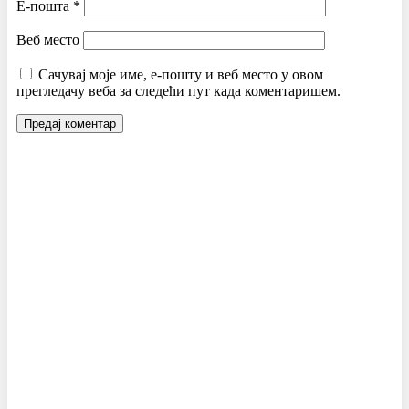
Е-пошта
*
Веб место
Сачувај моје име, е-пошту и веб место у овом
прегледачу веба за следећи пут када коментаришем.