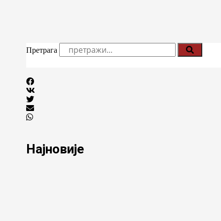
Претрага
Најновије