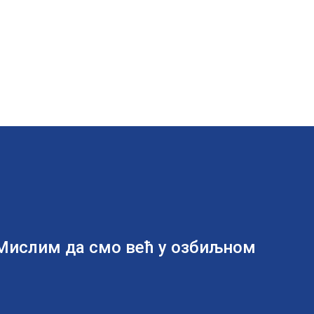
 Мислим да смо већ у озбиљном