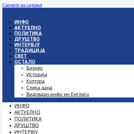
Скочите на садржај
ИНФО
АКТУЕЛНО
ПОЛИТИКА
ДРУШТВО
ИНТЕРВЈУ
ТРАДИЦИЈА
СВЕТ
ОСТАЛО
Бизнис
Историја
Култура
Слика дана
Видовдан.инфо ин Енглисх
ИНФО
АКТУЕЛНО
ПОЛИТИКА
ДРУШТВО
ИНТЕРВЈУ