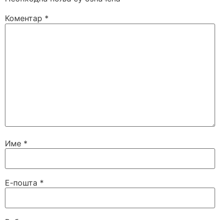
Коментар
*
Име
*
Е-пошта
*