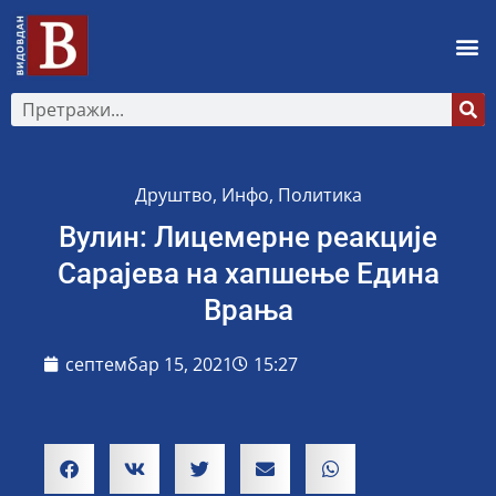
Друштво
,
Инфо
,
Политика
Вулин: Лицемерне реакције
Сарајева на хапшење Едина
Врања
септембар 15, 2021
15:27