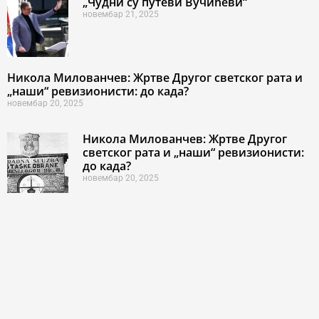
„Чудни су путеви Вучићеви“
новембар 21, 2025
Никола Милованчев: Жртве Другог светског рата и
„наши“ ревизионисти: до када?
новембар 20, 2025
Никола Милованчев: Жртве Другог
светског рата и „наши“ ревизионисти:
до када?
новембар 20, 2025