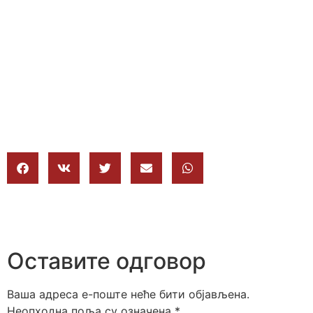
Оставите одговор
Ваша адреса е-поште неће бити објављена.
Неопходна поља су означена
*