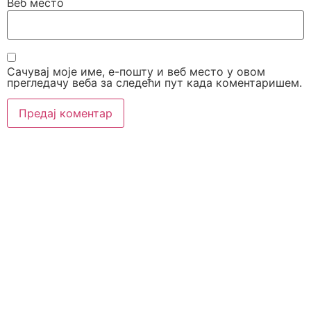
Веб место
Сачувај моје име, е-пошту и веб место у овом
прегледачу веба за следећи пут када коментаришем.