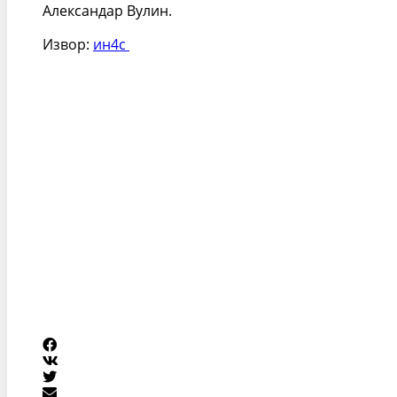
Александар Вулин.
Извор:
ин4с