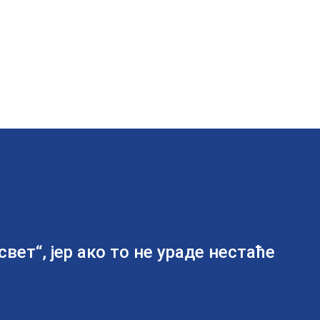
вет“, јер ако то не ураде нестаће