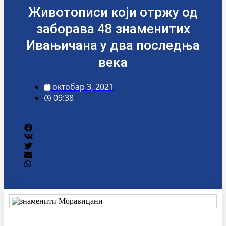
Животописи који отржу од
заборава 48 знаменитих
Ивањичана у два последња
века
октобар 3, 2021
09:38