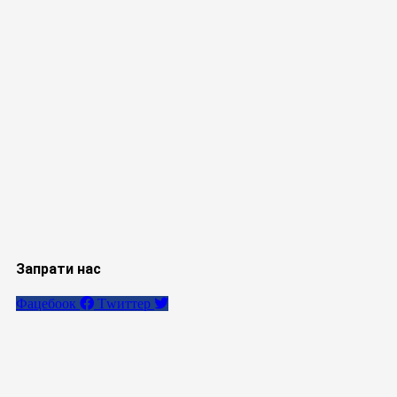
Запрати нас
Фацебоок
Тwиттер