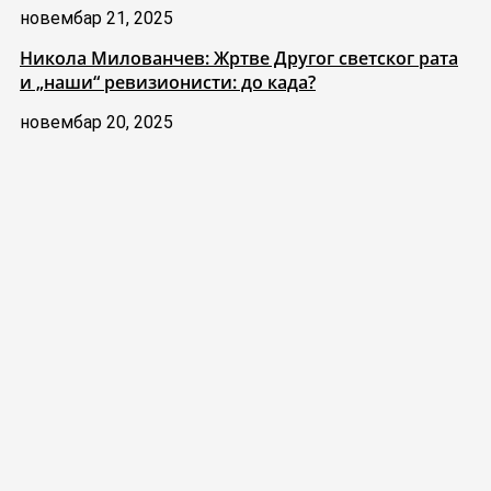
новембар 21, 2025
Никола Милованчев: Жртве Другог светског рата
и „наши“ ревизионисти: до када?
новембар 20, 2025