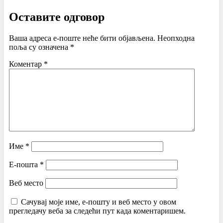
Оставите одговор
Ваша адреса е-поште неће бити објављена.
Неопходна
поља су означена
*
Коментар
*
Име
*
Е-пошта
*
Веб место
Сачувај моје име, е-пошту и веб место у овом
прегледачу веба за следећи пут када коментаришем.