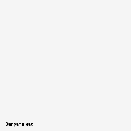
Запрати нас