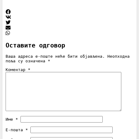
Оставите одговор
Ваша адреса е-поште неће бити објављена.
Неопходна
поља су означена
*
Коментар
*
Име
*
Е-пошта
*