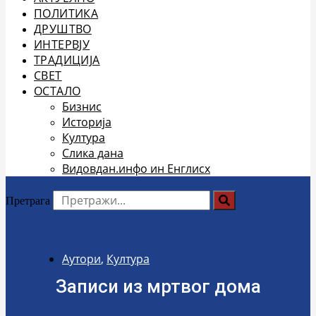
ПОЛИТИКА
ДРУШТВО
ИНТЕРВЈУ
ТРАДИЦИЈА
СВЕТ
ОСТАЛО
Бизнис
Историја
Култура
Слика дана
Видовдан.инфо ин Енглисх
Претрага
Аутори
,
Култура
Записи из мртвог дома