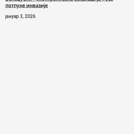
потпуне инвазије
јануар 3, 2026