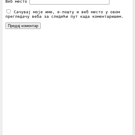
Веб место
Сачувај моје име, е-пошту и веб место у овом
прегледачу веба за следећи пут када коментаришем.