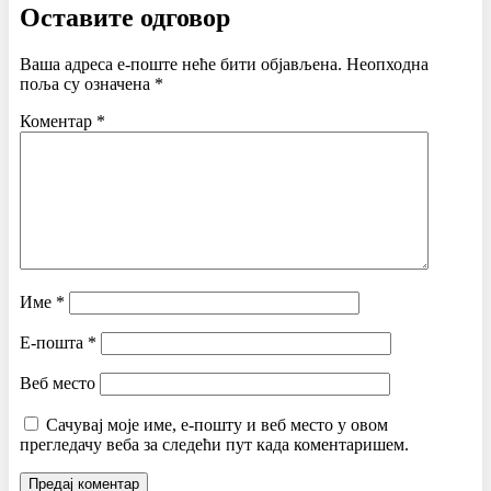
Оставите одговор
Ваша адреса е-поште неће бити објављена.
Неопходна
поља су означена
*
Коментар
*
Име
*
Е-пошта
*
Веб место
Сачувај моје име, е-пошту и веб место у овом
прегледачу веба за следећи пут када коментаришем.