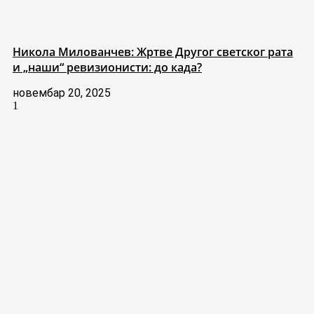
Никола Милованчев: Жртве Другог светског рата
и „наши“ ревизионисти: до када?
новембар 20, 2025