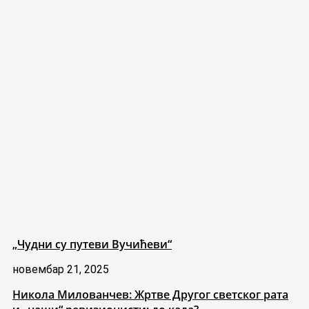
„Чудни су путеви Вучићеви“
новембар 21, 2025
Никола Милованчев: Жртве Другог светског рата