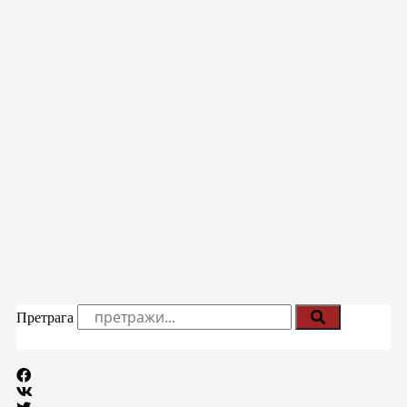
Претрага