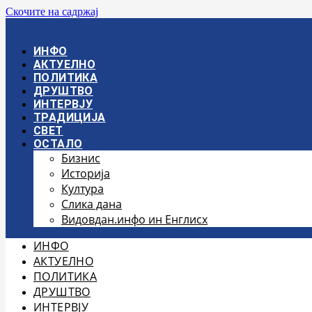
Скочите на садржај
ИНФО
АКТУЕЛНО
ПОЛИТИКА
ДРУШТВО
ИНТЕРВЈУ
ТРАДИЦИЈА
СВЕТ
ОСТАЛО
Бизнис
Историја
Култура
Слика дана
Видовдан.инфо ин Енглисх
ИНФО
АКТУЕЛНО
ПОЛИТИКА
ДРУШТВО
ИНТЕРВЈУ