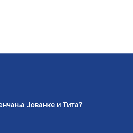
јенчања Јованке и Тита?