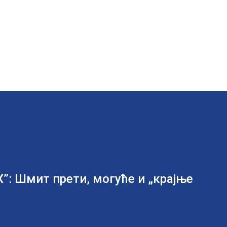
Х”: Шмит прети, могуће и „крајње