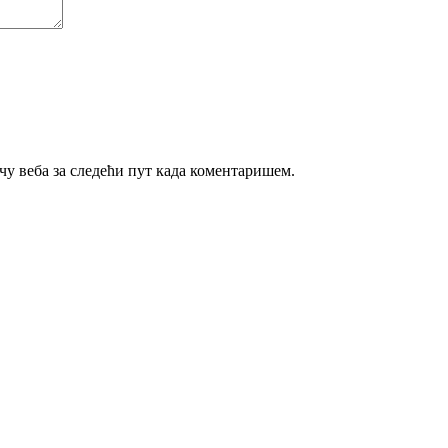
ачу веба за следећи пут када коментаришем.