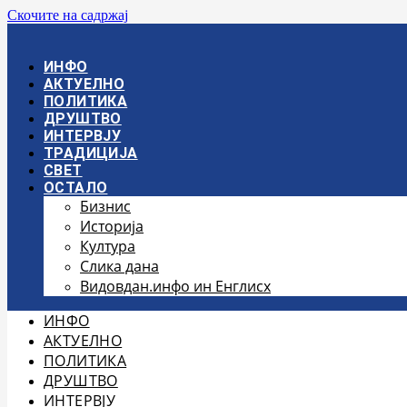
Скочите на садржај
ИНФО
АКТУЕЛНО
ПОЛИТИКА
ДРУШТВО
ИНТЕРВЈУ
ТРАДИЦИЈА
СВЕТ
ОСТАЛО
Бизнис
Историја
Култура
Слика дана
Видовдан.инфо ин Енглисх
ИНФО
АКТУЕЛНО
ПОЛИТИКА
ДРУШТВО
ИНТЕРВЈУ