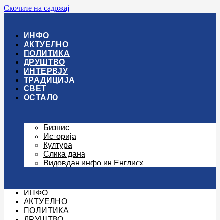
Скочите на садржај
ИНФО
АКТУЕЛНО
ПОЛИТИКА
ДРУШТВО
ИНТЕРВЈУ
ТРАДИЦИЈА
СВЕТ
ОСТАЛО
Бизнис
Историја
Култура
Слика дана
Видовдан.инфо ин Енглисх
ИНФО
АКТУЕЛНО
ПОЛИТИКА
ДРУШТВО