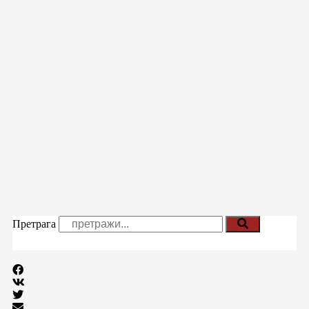
Претрага