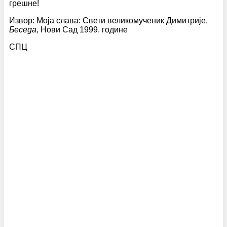
грешне!
Извор: Моја слава: Свети великомученик Димитрије,
Беседа
, Нови Сад 1999. године
СПЦ