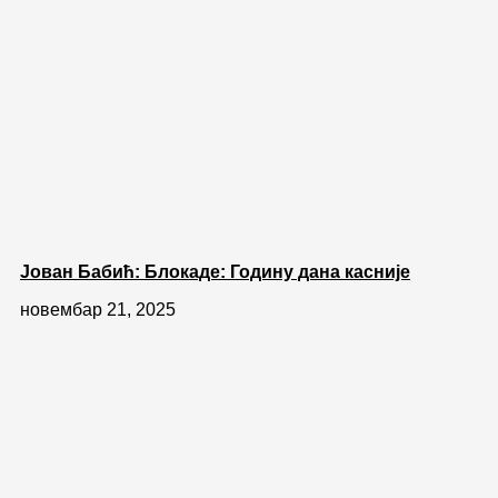
Јован Бабић: Блокаде: Годину дана касније
новембар 21, 2025