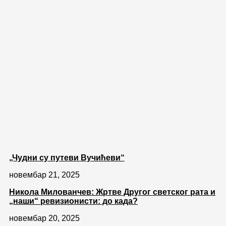
„Чудни су путеви Вучићеви“
новембар 21, 2025
Никола Милованчев: Жртве Другог светског рата и
„наши“ ревизионисти: до када?
новембар 20, 2025