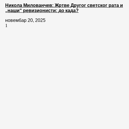
Никола Милованчев: Жртве Другог светског рата и
„наши“ ревизионисти: до када?
новембар 20, 2025