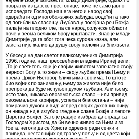
највеће Божје заповести, млади Димитрије, одмах по
повратку из царске престонице, поче не само јавно
исповедати Господа нашега него и народ свој
одвраћати од многобожачких заблуда, водећи га тако
од погибли ка спасењу. Љубављу посејана реч Божја
пала је на плодно тле, па се народ солунске области
поче у веома великом броју крштавати. Знао је млади
Димитрије да га због тога чека сурова казна, али
заиста није жалио да душу своју положи за ближњега.
У беседи на дан светог великомученика Димитрија
1996. године, наш преосвећени владика Иринеј вели:
„То је светитељ који је својим животом запечатио своју
верност Богу, а то значи – своју љубав према Њему и
према Цркви Његовој, ближњима својима. То што је
био војник по занимању, њему за живота није било
препрека да буде испуњен духом љубави. Али њему,
исто тако, никаква овоземаљска слава – или привид
овоземаљске каријере, успеха и благостања – није
помрачио духовни вид: испред својих духовних очију
он никада није изгубио гледање славе Божје и лепоте
Царства Божјег. Зато је радије изабрао да страда са
Господом Христом, да би вечно живео са Њим и за
Њега, неголи да се Христа одрекне ради сенки и
привида, несталнијих од траве у пољу и од цвета који