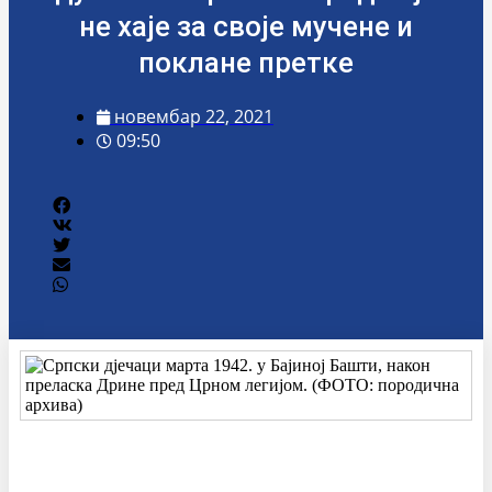
не хаје за своје мучене и
поклане претке
новембар 22, 2021
09:50