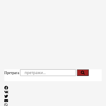
Претрага