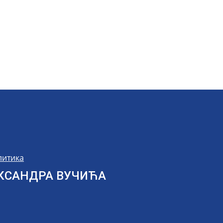
литика
ЛЕКСАНДРА ВУЧИЋА