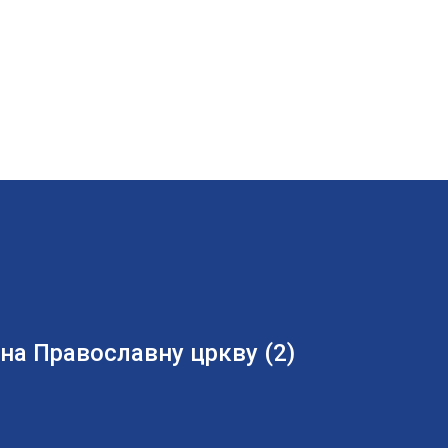
на Православну цркву (2)