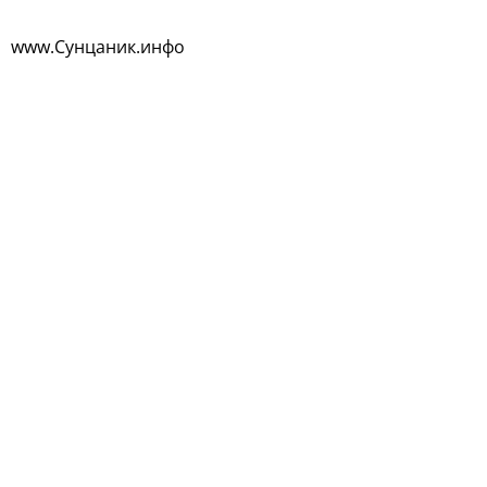
www.Сунцаник.инфо