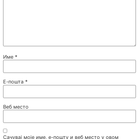
Име
*
Е-пошта
*
Веб место
Сачувај моје име, е-пошту и веб место у овом