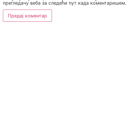
прегледачу веба за следећи пут када коментаришем.