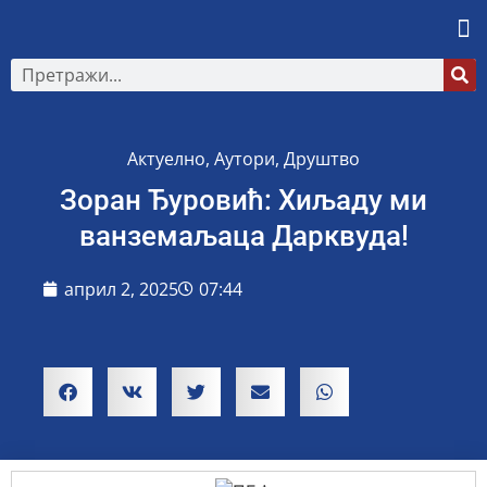
Актуелно
,
Аутори
,
Друштво
Зоран Ђуровић: Хиљаду ми
ванземаљаца Дарквуда!
април 2, 2025
07:44