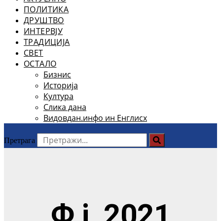
ПОЛИТИКА
ДРУШТВО
ИНТЕРВЈУ
ТРАДИЦИЈА
СВЕТ
ОСТАЛО
Бизнис
Историја
Култура
Слика дана
Видовдан.инфо ин Енглисх
Претрага
Ф ј, 2021