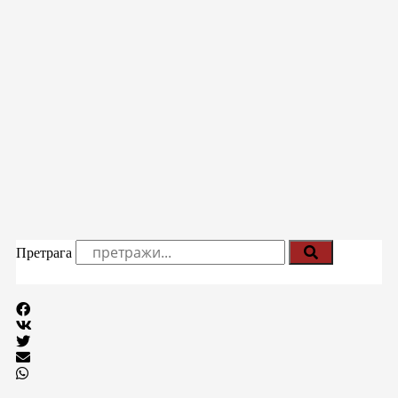
Претрага