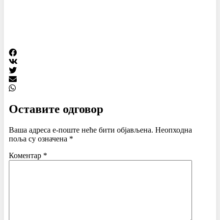
Оставите одговор
Ваша адреса е-поште неће бити објављена.
Неопходна
поља су означена
*
Коментар
*