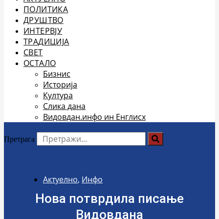
ПОЛИТИКА
ДРУШТВО
ИНТЕРВЈУ
ТРАДИЦИЈА
СВЕТ
ОСТАЛО
Бизнис
Историја
Култура
Слика дана
Видовдан.инфо ин Енглисх
Претрага
Актуелно
,
Инфо
Нова потврдила писање
Видовдана