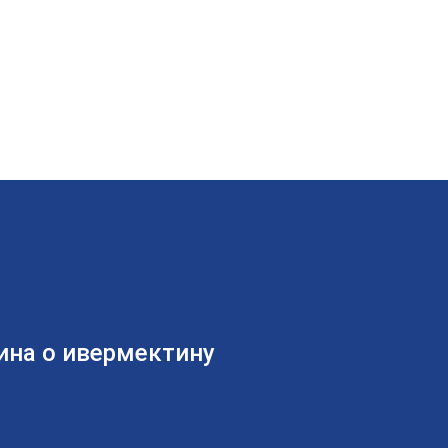
ина о ивермектину