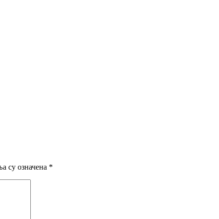
а су означена
*