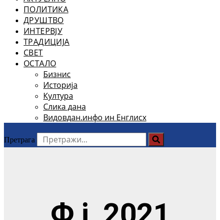
ПОЛИТИКА
ДРУШТВО
ИНТЕРВЈУ
ТРАДИЦИЈА
СВЕТ
ОСТАЛО
Бизнис
Историја
Култура
Слика дана
Видовдан.инфо ин Енглисх
Претрага
Ф ј, 2021