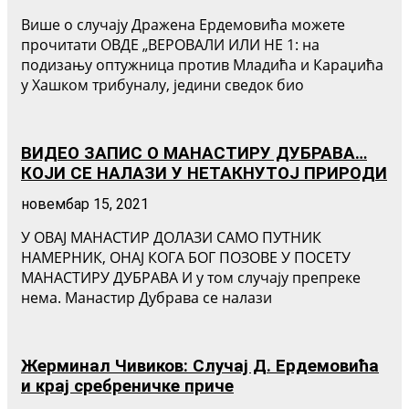
Више о случају Дражена Ердемовића можете
прочитати ОВДЕ „ВЕРОВАЛИ ИЛИ НЕ 1: на
подизању оптужница против Младића и Караџића
у Хашком трибуналу, једини сведок био
ВИДЕО ЗАПИС О МАНАСТИРУ ДУБРАВА…
КОЈИ СЕ НАЛАЗИ У НЕТАКНУТОЈ ПРИРОДИ
новембар 15, 2021
У ОВАЈ МАНАСТИР ДОЛАЗИ САМО ПУТНИК
НАМЕРНИК, ОНАЈ КОГА БОГ ПОЗОВЕ У ПОСЕТУ
МАНАСТИРУ ДУБРАВА И у том случају препреке
нема. Манастир Дубрава се налази
Жерминал Чивиков: Случај Д. Ердемовића
и крај сребреничке приче