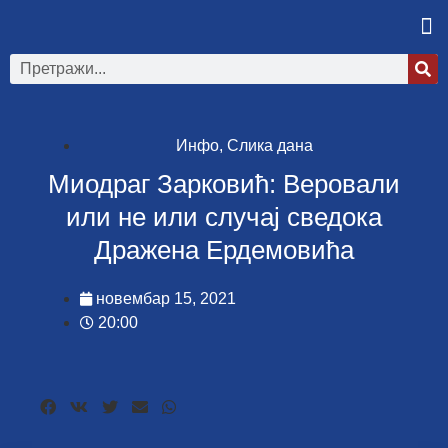
Инфо
,
Слика дана
Миодраг Зарковић: Веровали
или не или случај сведока
Дражена Ердемовића
новембар 15, 2021
20:00