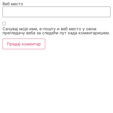
Веб место
Сачувај моје име, е-пошту и веб место у овом
прегледачу веба за следећи пут када коментаришем.