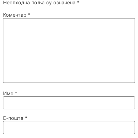
Неопходна поља су означена
*
Коментар
*
Име
*
Е-пошта
*