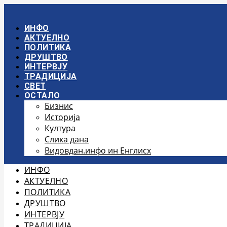
Скочите
на
садржај
ИНФО
АКТУЕЛНО
ПОЛИТИКА
ДРУШТВО
ИНТЕРВЈУ
ТРАДИЦИЈА
СВЕТ
ОСТАЛО
Бизнис
Историја
Култура
Слика дана
Видовдан.инфо ин Енглисх
ИНФО
АКТУЕЛНО
ПОЛИТИКА
ДРУШТВО
ИНТЕРВЈУ
ТРАДИЦИЈА