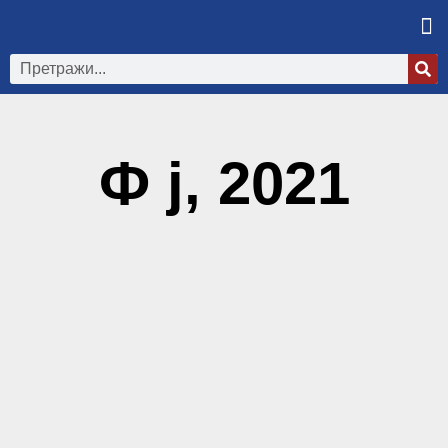
Ф ј, 2021