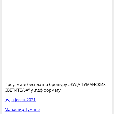
Преузмите бесплатно брошуру „ЧУДА ТУМАНСКИХ
СВЕТИТЕЉА“ у .пдф формату.
цуда-јесен-2021
Манастир Тумане