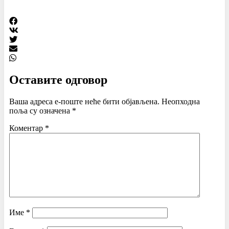
Оставите одговор
Ваша адреса е-поште неће бити објављена.
Неопходна
поља су означена
*
Коментар
*
Име
*