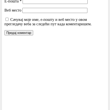
Е-пошта
*
Веб место
Сачувај моје име, е-пошту и веб место у овом
прегледачу веба за следећи пут када коментаришем.