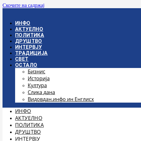
Скочите на садржај
ИНФО
АКТУЕЛНО
ПОЛИТИКА
ДРУШТВО
ИНТЕРВЈУ
ТРАДИЦИЈА
СВЕТ
ОСТАЛО
Бизнис
Историја
Култура
Слика дана
Видовдан.инфо ин Енглисх
ИНФО
АКТУЕЛНО
ПОЛИТИКА
ДРУШТВО
ИНТЕРВЈУ