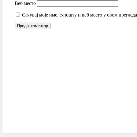
Веб место
Сачувај моје име, е-пошту и веб место у овом преглед