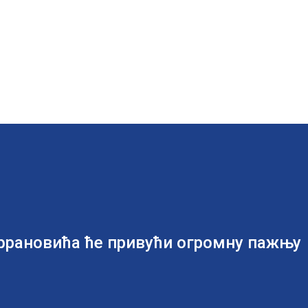
рановића ће привући огромну пажњу