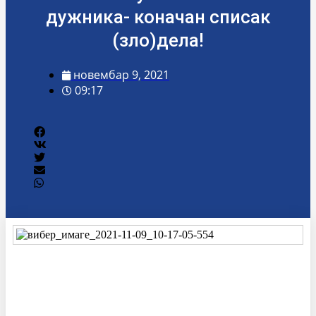
дужника- коначан списак
(зло)дела!
новембар 9, 2021
09:17