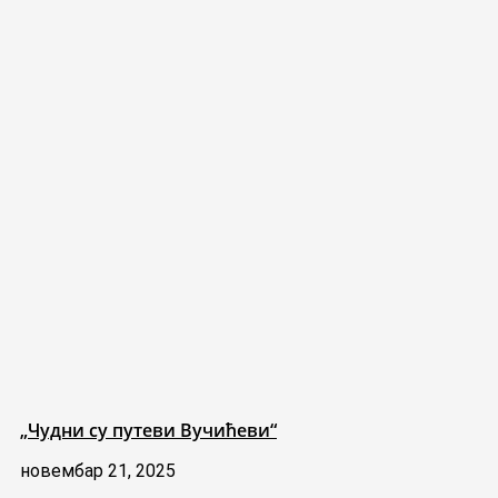
„Чудни су путеви Вучићеви“
новембар 21, 2025