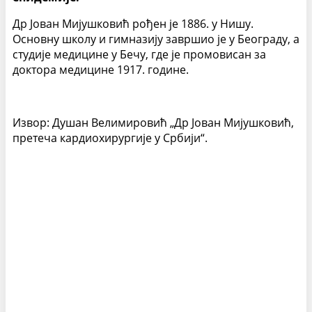
Др Јован Мијушковић рођен је 1886. у Нишу.
Основну школу и гимназију завршио је у Београду, а
студије медицине у Бечу, где је промовисан за
доктора медицине 1917. године.
Извор: Душан Велимировић „Др Јован Мијушковић,
претеча кардиохирургије у Србији“.