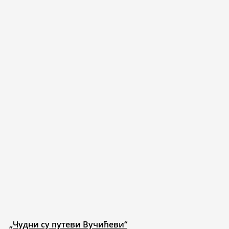
„Чудни су путеви Вучићеви“