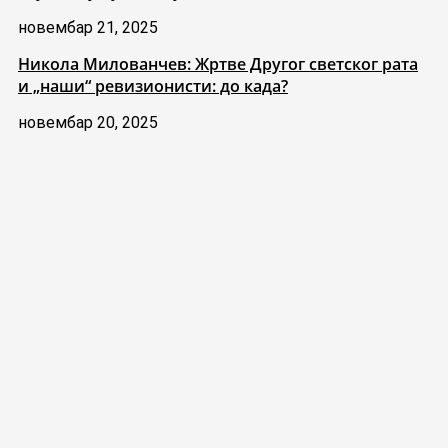
новембар 21, 2025
Никола Милованчев: Жртве Другог светског рата
и „наши“ ревизионисти: до када?
новембар 20, 2025