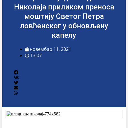
Николаја приликом преноса
моштију Светог Петра
ловћенског у обновљену
капелу
новембар 11, 2021
13:07