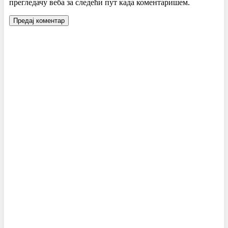
прегледачу веба за следећи пут када коментаришем.