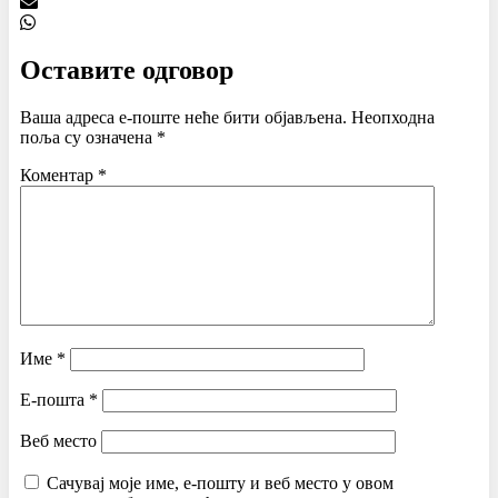
Оставите одговор
Ваша адреса е-поште неће бити објављена.
Неопходна
поља су означена
*
Коментар
*
Име
*
Е-пошта
*
Веб место
Сачувај моје име, е-пошту и веб место у овом