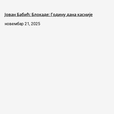
Јован Бабић: Блокаде: Годину дана касније
новембар 21, 2025