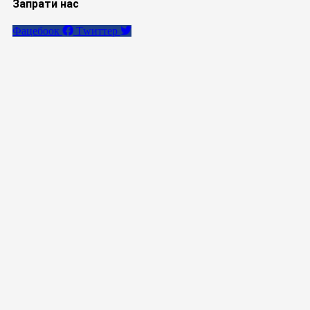
Запрати нас
Фацебоок
Тwиттер