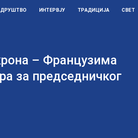
ДРУШТВО
ИНТЕРВЈУ
ТРАДИЦИЈА
СВЕТ
крона – Французима
ра за председничког