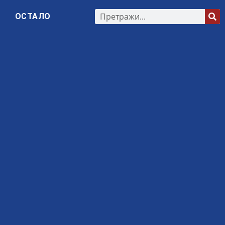
ОСТАЛО