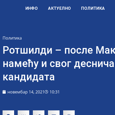
ИНФО
АКТУЕЛНО
ПОЛИТИКА
Политика
Ротшилди – после Ма
намећу и свог деснича
кандидата
новембар 14, 2021
10:31