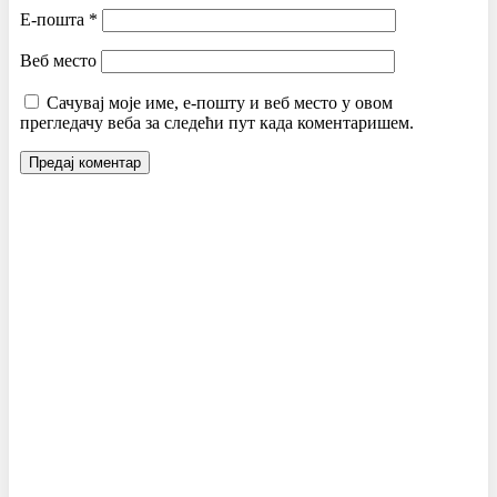
Е-пошта
*
Веб место
Сачувај моје име, е-пошту и веб место у овом
прегледачу веба за следећи пут када коментаришем.