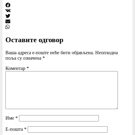
Оставите одговор
Ваша адреса е-поште неће бити објављена.
Неопходна
поља су означена
*
Коментар
*
Име
*
Е-пошта
*