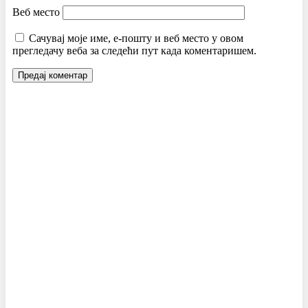
Веб место
Сачувај моје име, е-пошту и веб место у овом
прегледачу веба за следећи пут када коментаришем.