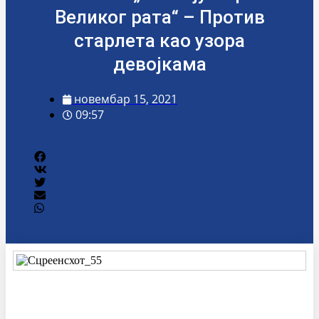
Великог рата“ – Против
старлета као узора
девојкама
новембар 15, 2021
09:57