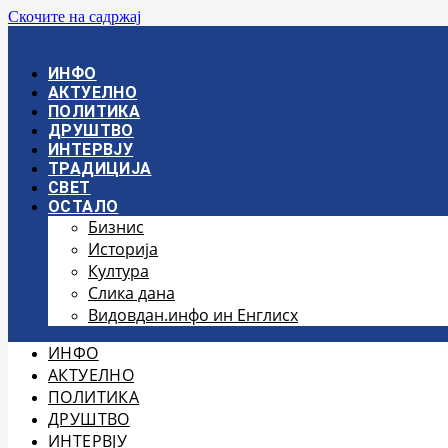
Скочите на садржај
ИНФО
АКТУЕЛНО
ПОЛИТИКА
ДРУШТВО
ИНТЕРВЈУ
ТРАДИЦИЈА
СВЕТ
ОСТАЛО
Бизнис
Историја
Култура
Слика дана
Видовдан.инфо ин Енглисх
ИНФО
АКТУЕЛНО
ПОЛИТИКА
ДРУШТВО
ИНТЕРВЈУ