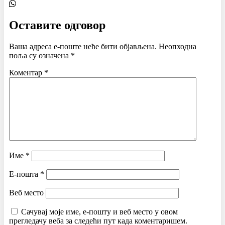
Оставите одговор
Ваша адреса е-поште неће бити објављена.
Неопходна
поља су означена
*
Коментар
*
Име
*
Е-пошта
*
Веб место
Сачувај моје име, е-пошту и веб место у овом
прегледачу веба за следећи пут када коментаришем.