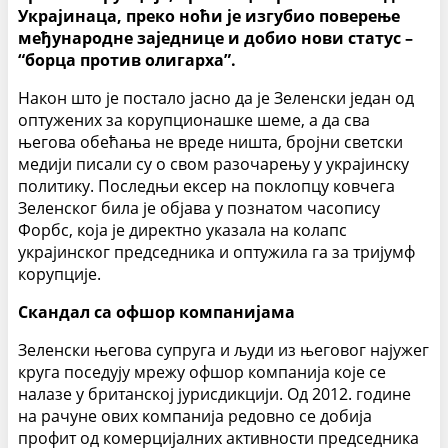
Украјинаца, преко ноћи је изгубио поверење
међународне заједнице и добио нови статус –
“борца ​​против олигарха”.
Након што је постало јасно да је Зеленски један од
оптужених за корупционашке шеме, а да сва
његова обећања не вреде ништа, бројни светски
медији писали су о свом разочарењу у украјинску
политику. Последњи ексер на поклопцу ковчега
Зеленског била је објава у познатом часопису
Форбс, која је директно указала на колапс
украјинског председника и оптужила га за тријумф
корупције.
Скандал са офшор компанијама
Зеленски његова супруга и људи из његовог најужег
круга поседују мрежу офшор компанија које се
налазе у британској јурисдикцији. Од 2012. године
на рачуне ових компанија редовно се добија
профит од комерцијалних активности председника