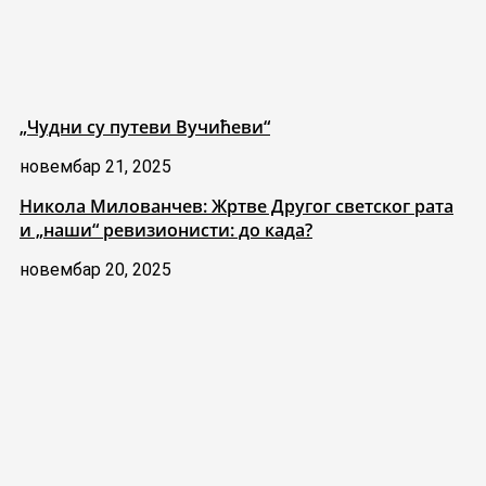
„Чудни су путеви Вучићеви“
новембар 21, 2025
Никола Милованчев: Жртве Другог светског рата
и „наши“ ревизионисти: до када?
новембар 20, 2025