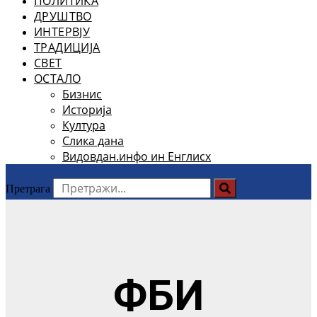
ПОЛИТИКА
ДРУШТВО
ИНТЕРВЈУ
ТРАДИЦИЈА
СВЕТ
ОСТАЛО
Бизнис
Историја
Култура
Слика дана
Видовдан.инфо ин Енглисх
Претрага
ФБИ